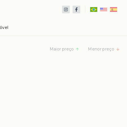
óvel
Maior preço
Menor preço