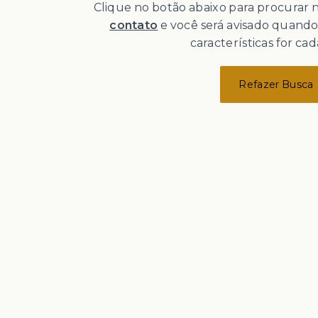
Clique no botão abaixo para procurar
contato
e você será avisado quand
características for cad
Refazer Busca