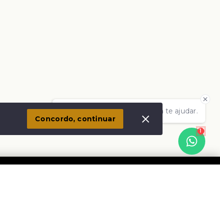
Olá! Estamos disponíveis para te ajudar.
Concordo, continuar
1
Social
Instagram
Facebook