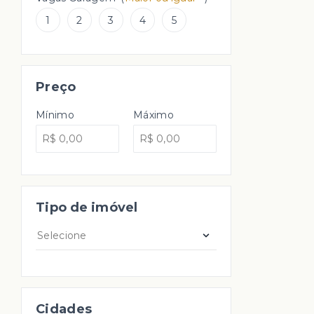
1
2
3
4
5
Preço
Mínimo
Máximo
Tipo de imóvel
Selecione
Cidades