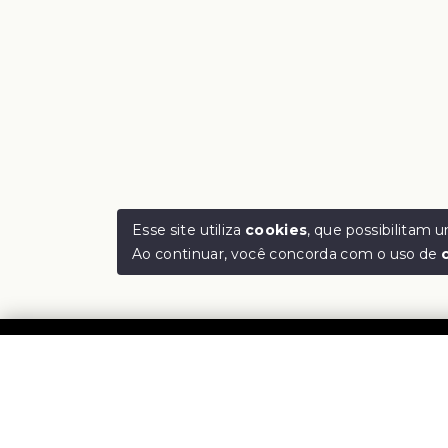
Esse site utiliza
cookies
, que possibilitam
Ao continuar, você concorda com o uso de
Rejan
CNPJ