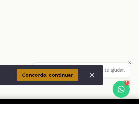
Olá! Estamos disponíveis para te ajudar.
Concordo, continuar
1
Social
Instagram
Facebook