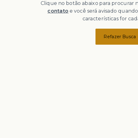
Clique no botão abaixo para procurar
contato
e você será avisado quand
características for cad
Refazer Busca