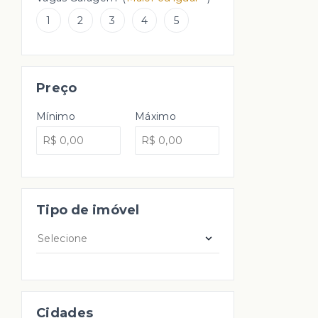
1
2
3
4
5
Preço
Mínimo
Máximo
Tipo de imóvel
Selecione
Cidades