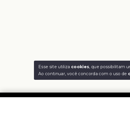
Esse site utiliza
cookies
, que possibilitam
Ao continuar, você concorda com o uso de
Rejan
CNPJ