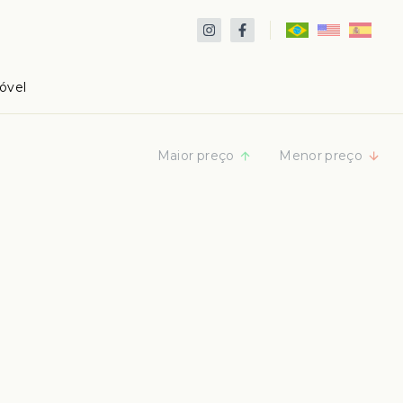
óvel
Maior preço
Menor preço