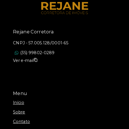
Rejane Corretora
CNPJ
-
57.005.128/0001-65
(35) 99802-0289
Ver e-mail
Menu
Início
Sobre
Contato