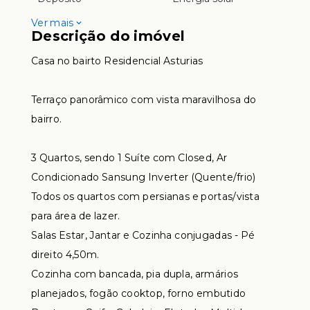
Ver mais
Descrição do imóvel
Casa no bairto Residencial Asturias
Terraço panorâmico com vista maravilhosa do
bairro.
3 Quartos, sendo 1 Suíte com Closed, Ar
Condicionado Sansung Inverter (Quente/frio)
Todos os quartos com persianas e portas/vista
para área de lazer.
Salas Estar, Jantar e Cozinha conjugadas - Pé
direito 4,50m.
Cozinha com bancada, pia dupla, armários
planejados, fogão cooktop, forno embutido