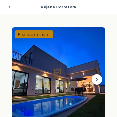
Rejane Corretora
Pronto para morar