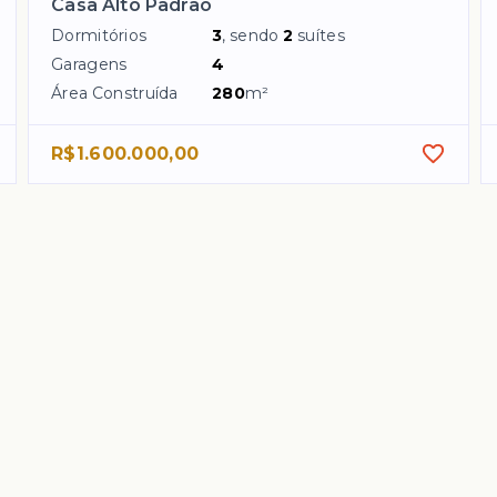
Casa Alto Padrão
Dormitórios
3
, sendo
2
suítes
Garagens
4
Área Construída
280
m²
R$1.600.000,00