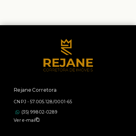
Rejane Corretora
CNPJ
-
57.005.128/0001-65
(35) 99802-0289
Ver e-mail