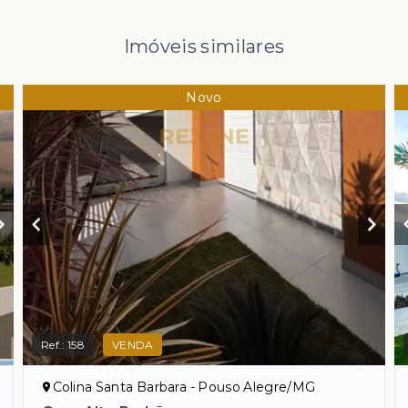
Imóveis similares
Novo
Ref.:
158
VENDA
Colina Santa Barbara - Pouso Alegre/MG