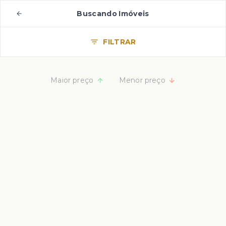
Buscando Imóveis
FILTRAR
Maior preço
Menor preço