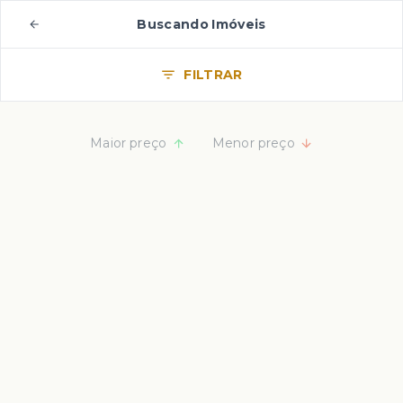
Buscando Imóveis
FILTRAR
Maior preço
Menor preço