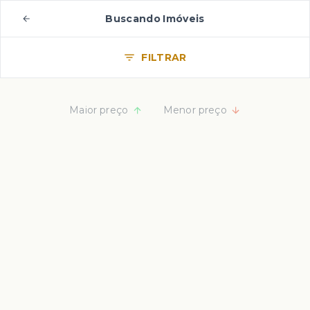
Buscando Imóveis
FILTRAR
Maior preço
Menor preço