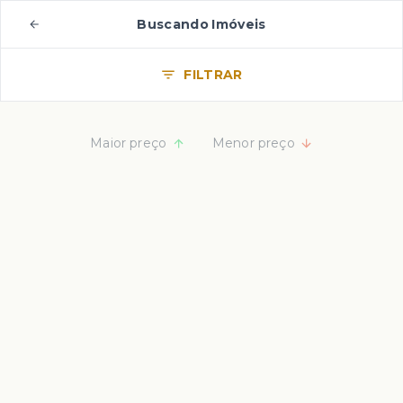
Buscando Imóveis
FILTRAR
Maior preço
Menor preço