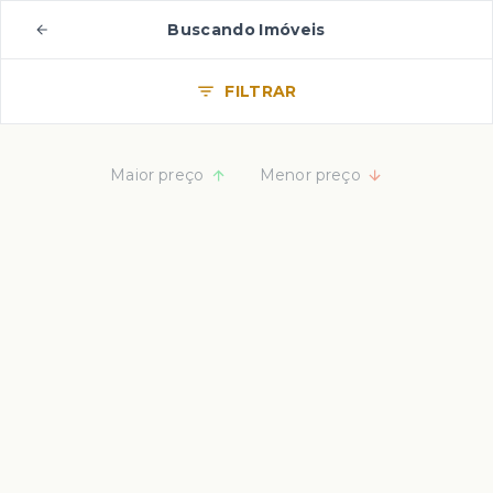
Buscando Imóveis
FILTRAR
Maior preço
Menor preço