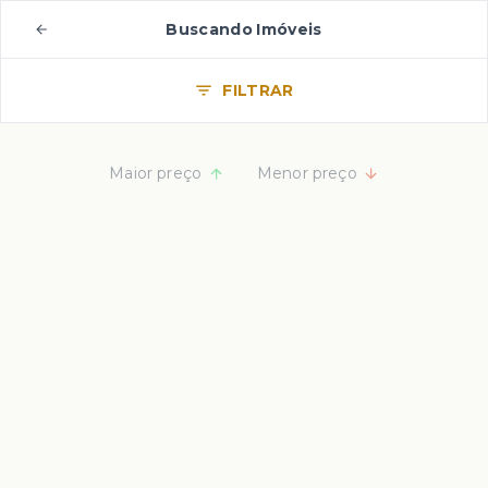
Buscando Imóveis
FILTRAR
Maior preço
Menor preço