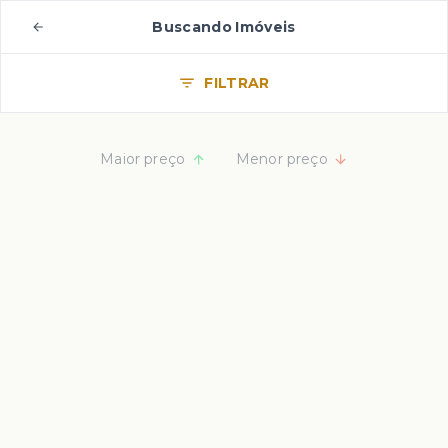
Buscando Imóveis
FILTRAR
Maior preço
Menor preço