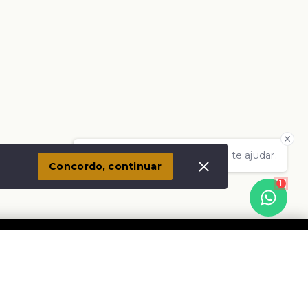
Olá! Estamos disponíveis para te ajudar.
Concordo, continuar
1
Social
Instagram
Facebook