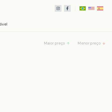
óvel
Maior preço
Menor preço