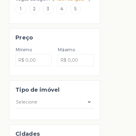
1
2
3
4
5
Preço
Mínimo
Máximo
Tipo de imóvel
Selecione
Cidades