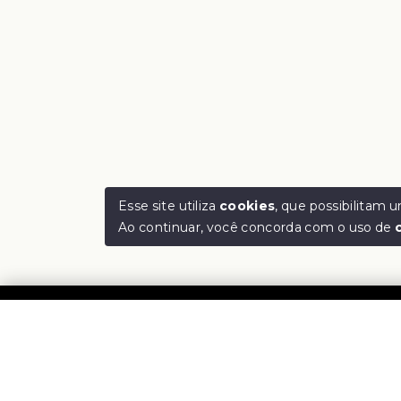
Esse site utiliza
cookies
, que possibilitam
Ao continuar, você concorda com o uso de
Rejan
CNPJ