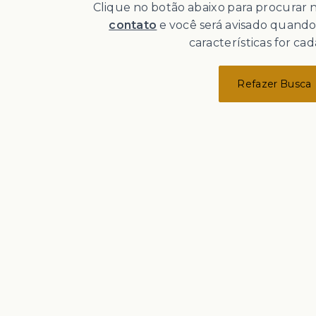
Clique no botão abaixo para procurar
contato
e você será avisado quand
características for cad
Refazer Busca