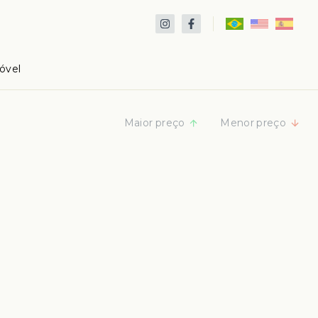
óvel
Maior preço
Menor preço