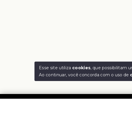
Esse site utiliza
cookies
, que possibilitam
Ao continuar, você concorda com o uso de
Rejan
CNPJ