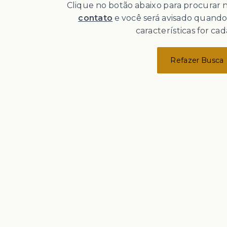
Clique no botão abaixo para procurar
contato
e você será avisado quand
características for cad
Refazer Busca