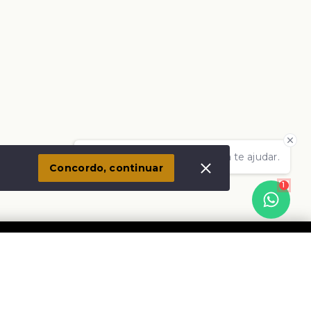
Olá! Estamos disponíveis para te ajudar.
Concordo, continuar
1
Social
Instagram
Facebook