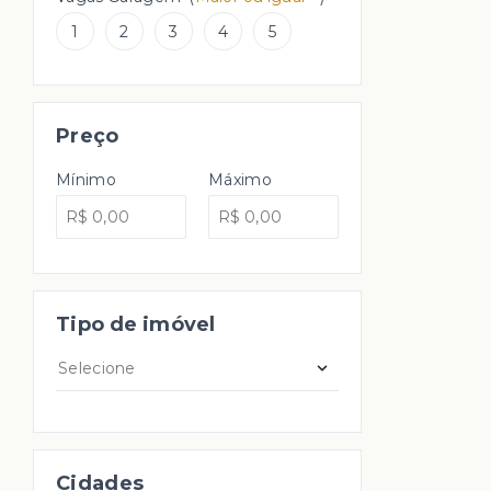
1
2
3
4
5
Preço
Mínimo
Máximo
Tipo de imóvel
Selecione
Cidades